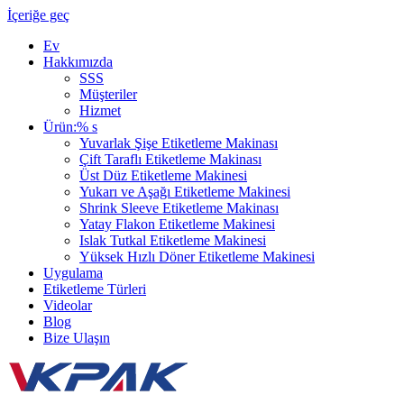
İçeriğe geç
Ev
Hakkımızda
SSS
Müşteriler
Hizmet
Ürün:% s
Yuvarlak Şişe Etiketleme Makinası
Çift Taraflı Etiketleme Makinası
Üst Düz Etiketleme Makinesi
Yukarı ve Aşağı Etiketleme Makinesi
Shrink Sleeve Etiketleme Makinası
Yatay Flakon Etiketleme Makinesi
Islak Tutkal Etiketleme Makinesi
Yüksek Hızlı Döner Etiketleme Makinesi
Uygulama
Etiketleme Türleri
Videolar
Blog
Bize Ulaşın