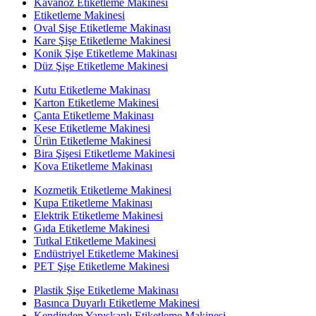
Kavanoz Etiketleme Makinesi
Etiketleme Makinesi
Oval Şişe Etiketleme Makinası
Kare Şişe Etiketleme Makinesi
Konik Şişe Etiketleme Makinası
Düz Şişe Etiketleme Makinesi
Kutu Etiketleme Makinası
Karton Etiketleme Makinesi
Çanta Etiketleme Makinası
Kese Etiketleme Makinesi
Ürün Etiketleme Makinesi
Bira Şişesi Etiketleme Makinesi
Kova Etiketleme Makinası
Kozmetik Etiketleme Makinesi
Kupa Etiketleme Makinası
Elektrik Etiketleme Makinesi
Gıda Etiketleme Makinesi
Tutkal Etiketleme Makinesi
Endüstriyel Etiketleme Makinesi
PET Şişe Etiketleme Makinesi
Plastik Şişe Etiketleme Makinası
Basınca Duyarlı Etiketleme Makinesi
Kendinden Yapışkanlı Etiketleme Makinesi