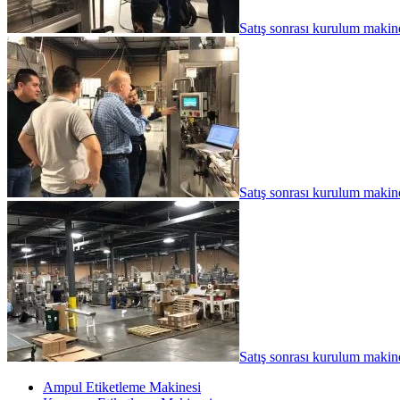
Satış sonrası kurulum makine
Satış sonrası kurulum makine
Satış sonrası kurulum makine
Ampul Etiketleme Makinesi