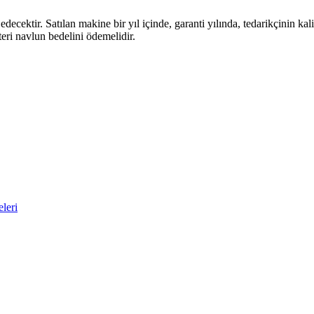
edecektir. Satılan makine bir yıl içinde, garanti yılında, tedarikçinin k
teri navlun bedelini ödemelidir.
leri