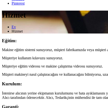
Pinterest
Hizmet
Ev
Hizmet
Eğitim:
Makine eğitim sistemi sunuyoruz, müşteri fabrikamızda veya müşteri a
Müşteriye kullanım kılavuzu sunuyoruz.
Müşteriye eğitim videosu ve makine çalıştırma videosu sunuyoruz.
Müşteri makineyi nasıl çalıştıracağını ve kullanacağını bilmiyorsa, 
Kurulum:
İstenirse alıcının yerine ekipmanın kurulumunu ve hata ayıklamasını y
Alıcı tarafından ödenecektir. Alıcı, Tedarikçinin mühendisi ile tam ola
Garanti: