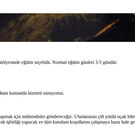
tölyesinde eğitim seçebilir. Normal eğitim günleri 3-5 gündür.
uzaktan kumanda hizmeti sunuyoruz.
apmak için mühendisler göndereceğiz. Uluslararası çift yönlü uçak bile
rak işbirliği yapacak ve tüm kurulum koşullarını çalışmaya hazır hale get