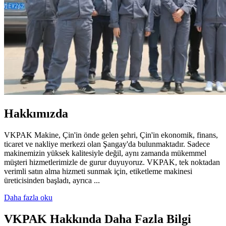
Hakkımızda
VKPAK Makine, Çin'in önde gelen şehri, Çin'in ekonomik, finans,
ticaret ve nakliye merkezi olan Şangay'da bulunmaktadır. Sadece
makinemizin yüksek kalitesiyle değil, aynı zamanda mükemmel
müşteri hizmetlerimizle de gurur duyuyoruz. VKPAK, tek noktadan
verimli satın alma hizmeti sunmak için, etiketleme makinesi
üreticisinden başladı, ayrıca ...
Daha fazla oku
VKPAK Hakkında Daha Fazla Bilgi