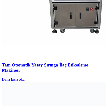
Tam Otomatik Yatay Şırınga İlaç Etiketleme
Makinesi
Daha fazla oku