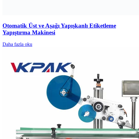
Otomatik Üst ve Aşağı Yapışkanlı Etiketleme
Yapıştırma Makinesi
Daha fazla oku