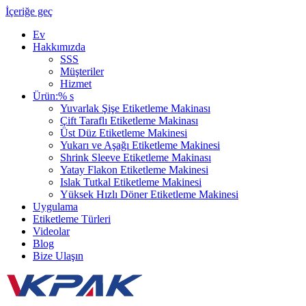
İçeriğe geç
Ev
Hakkımızda
SSS
Müşteriler
Hizmet
Ürün:% s
Yuvarlak Şişe Etiketleme Makinası
Çift Taraflı Etiketleme Makinası
Üst Düz Etiketleme Makinesi
Yukarı ve Aşağı Etiketleme Makinesi
Shrink Sleeve Etiketleme Makinası
Yatay Flakon Etiketleme Makinesi
Islak Tutkal Etiketleme Makinesi
Yüksek Hızlı Döner Etiketleme Makinesi
Uygulama
Etiketleme Türleri
Videolar
Blog
Bize Ulaşın